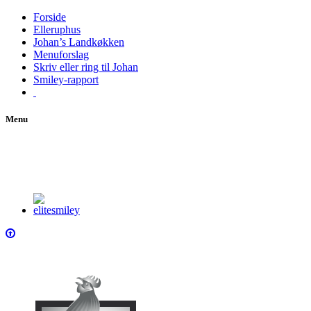
Forside
Elleruphus
Johan’s Landkøkken
Menuforslag
Skriv eller ring til Johan
Smiley-rapport
Menu