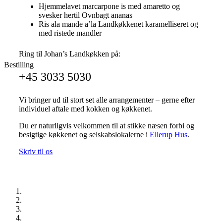
Hjemmelavet marcarpone is med amaretto og
svesker hertil Ovnbagt ananas
Ris ala mande a’la Landkøkkenet karamelliseret og
med ristede mandler
Ring til Johan’s Landkøkken på:
Bestilling
+45 3033 5030
Vi bringer ud til stort set alle arrangementer – gerne efter
individuel aftale med kokken og køkkenet.
Du er naturligvis velkommen til at stikke næsen forbi og
besigtige køkkenet og selskabslokalerne i
Ellerup Hus
.
Skriv til os